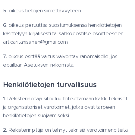
5.
oikeus tietojen siirrettävyyteen;
6.
oikeus peruuttaa suostumuksensa henkilötietojen
käsittelyyn kirjallisesti tai sähköpostitse osoitteeseen:
art.caritanissinen@gmail.com
7.
oikeus esittää valitus valvontaviranomaiselle, jos
epäillään Asetuksen rikkomista.
Henkilötietojen turvallisuus
1.
Rekisterinpitäjä sitoutuu toteuttamaan kaikki tekniset
ja organisatoriset varotoimet, jotka ovat tarpeen
henkilötietojen suojaamiseksi.
2.
Rekisterinpitäjä on tehnyt teknisiä varotoimenpiteitä