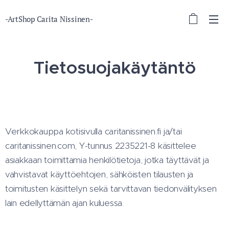
-ArtShop Carita Nissinen-
Tietosuojakäytäntö
Verkkokauppa kotisivulla caritanissinen.fi ja/tai
caritanissinen.com, Y-tunnus 2235221-8 käsittelee
asiakkaan toimittamia henkilötietoja, jotka täyttävät ja
vahvistavat käyttöehtojen, sähköisten tilausten ja
toimitusten käsittelyn sekä tarvittavan tiedonvälityksen
lain edellyttämän ajan kuluessa.