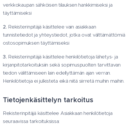
verkkokaupan sähköisen tilauksen hankkimiseksi ja
täyttämiseksi
2.
Rekisterinpitäjä käsittelee vain asiakkaan
tunnistetiedot ja yhteystiedot, jotka ovat välttämättömiä
ostosopimuksen täyttämiseksi
3.
Rekisterinpitäjä käsittelee henkilötietoja lähetys- ja
kirjanpitotarkoituksiin sekä sopimuspuolten tarvittavan
tiedon välittämiseen lain edellyttämän ajan verran.
Henkilötietoja ei julkisteta eikä niitä siirretä muihin maihin.
Tietojenkäsittelyn tarkoitus
Rekisterinpitäjä käsittelee Asiakkaan henkilötietoja
seuraavissa tarkoituksissa: