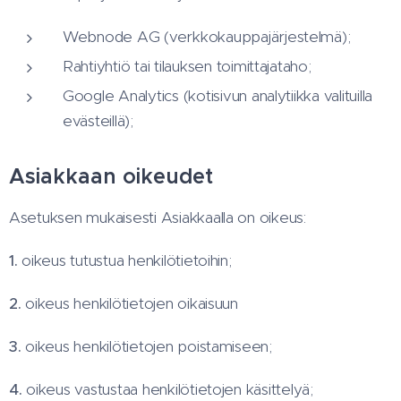
Webnode AG (verkkokauppajärjestelmä);
Rahtiyhtiö tai tilauksen toimittajataho;
Google Analytics (kotisivun analytiikka valituilla
evästeillä);
Asiakkaan oikeudet
Asetuksen mukaisesti Asiakkaalla on oikeus:
1.
oikeus tutustua henkilötietoihin;
2.
oikeus henkilötietojen oikaisuun
3.
oikeus henkilötietojen poistamiseen;
4.
oikeus vastustaa henkilötietojen käsittelyä;