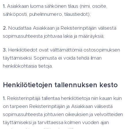
1.
Asiakkaan luoma sähköinen tilaus (nimi, osoite,
sähköposti, puhelinnumero, tilaustiedot);
2.
Noudattaa Asiakkaan ja Rekisterinpitäjän välisestä
sopimussuhteesta johtuvaa lakia ja määräyksiä;
3.
Henkilötiedot ovat välttämättömiä ostosopimuksen
täyttämiseksi. Sopimusta ei voida tehdä ilman
henkilökohtaisia tietoja.
Henkilötietojen tallennuksen kesto
1.
Rekisterinpitäjä tallentaa henkilötietoja niin kauan kuin
on tarpeen Rekisterinpitäjän ja Asiakkaan välisestä
sopimussuhteesta johtuvien oikeuksien ja velvoitteiden
täyttämiseksi ja tarvittaessa kolmen vuoden ajan