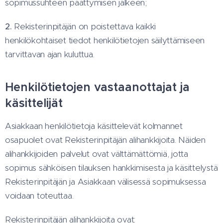
sopimussuhteen päättymisen jälkeen;
2.
Rekisterinpitäjän on poistettava kaikki
henkilökohtaiset tiedot henkilötietojen säilyttämiseen
tarvittavan ajan kuluttua.
Henkilötietojen vastaanottajat ja
käsittelijät
Asiakkaan henkilötietoja käsittelevät kolmannet
osapuolet ovat Rekisterinpitäjän alihankkijoita. Näiden
alihankkijoiden palvelut ovat välttämättömiä, jotta
sopimus sähköisen tilauksen hankkimisesta ja käsittelystä
Rekisterinpitäjän ja Asiakkaan välisessä sopimuksessa
voidaan toteuttaa.
Rekisterinpitäjän alihankkijoita ovat: