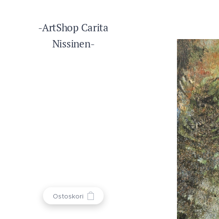
-ArtShop Carita
Nissinen-
Ostoskori