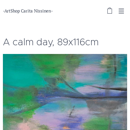
-ArtShop Carita Nissinen-
A calm day, 89x116cm